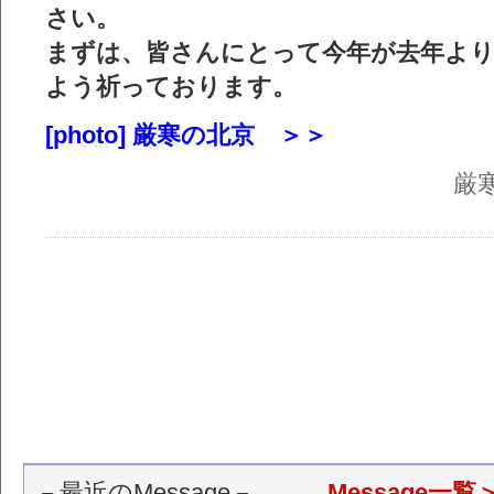
さい。
まずは、皆さんにとって今年が去年よ
よう祈っております。
[photo] 厳寒の北京 ＞＞
厳
－最近のMessage－
Message一覧