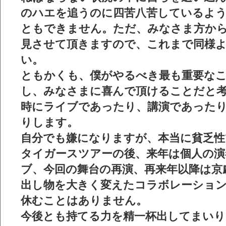
のハエを追うのに四苦八苦しているよ
ともできません。ただ、みなさま方か
見させて頂きますので、これまで同様
い。
ともかくも、僕がやるべき最も重要な
し、みなさまに喜んで頂けることだと
時にライブであったり、講演であった
りします。
自分でも嫌になりますが、本当に貧乏性
タイガースツアーの後、来年は個人の演
ブ、今回の舞台の再演、再来年以降は京
出し物を大きく変えたコラボレーショ
休むことはありません。
今後とも持てる力を精一杯出してまい