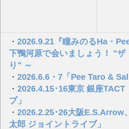
・
2026.9.21『瞳みのるHa・Pee・y
下鴨河原で会いましょう！ "
り" ～
・
2026.6.6・7「Pee Taro & Sa
・
2026.4.15･16東京 銀座
ブ」
・
2026.2.25･26大阪E.S.
太郎 ジョイントライブ」