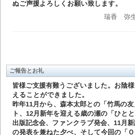
ぬご声援よろしくお願い致します。
瑞香 弥
ご報告とお礼
皆様ご支援有難うございました。お陰様
えることができました。
昨年11月から、森本太郎との「竹馬の
ト、12月新年を迎える歳の瀬の「ひと
出版記念会、ファンクラブ発会、11月
の発表を兼ねた夕べ、そして今回の「ＯＰ