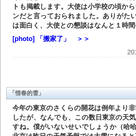
トも掲載します。大使は小学校の頃から
ンだと言っておられました。ありがた
は面白く、大使との懇談はなんと１時間
[photo] 「搬家了」 ＞＞
2
「惜春的雪」
今年の東京のさくらの開花は例年より非
したが、なんでも、この数日東京の天気
すね。僕がいないせいでしょうか（哈哈