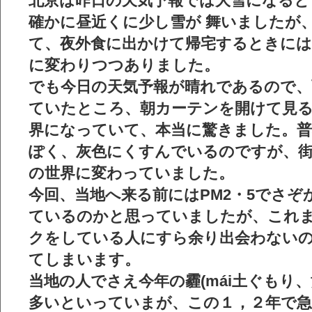
北京は昨日の天気予報では大雪になると
確かに昼近くに少し雪が 舞いましたが
て、夜外食に出かけて帰宅するときには
に変わりつつありました。
でも今日の天気予報が晴れであるので、
ていたところ、朝カーテンを開けて見る
界になっていて、本当に驚きました。普
ぽく、灰色にくすんでいるのですが、
の世界に変わっていました。
今回、当地へ来る前にはPM2・5でさぞ
ているのかと思っていましたが、これ
クをしている人にすら余り出会わない
てしまいます。
当地の人でさえ今年の霾(mái土ぐもり
多いといっていまが、この１，２年で