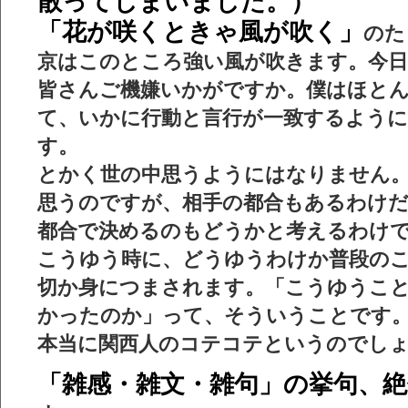
散ってしまいました。）
「花が咲くときゃ風が吹く」
のた
京はこのところ強い風が吹きます。今
皆さんご機嫌いかがですか。僕はほと
て、いかに行動と
言行
が一致するよう
す。
とかく世の中思うようにはなりません
思うのですが、相手の都合もあるわけ
都合で決めるのもどうかと考えるわけ
こうゆう
時に、どうゆうわけか普段の
切か身につまされます。「
こうゆう
こ
かったのか」って、そういうことです
本当に関西人のコテコテというのでし
「雑感・雑文・雑句」の挙句、絶