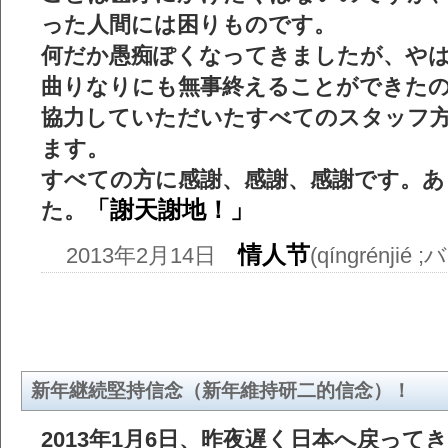
った人間には困りものです。
何だか愚痴ぽくなってきましたが、や
曲りなりにも無事終えることができた
協力していただいたすべてのスタッフ
ます。
すべての方に感謝、感謝、感謝です。
「謝天謝地！」
た。
情人节
2013年2月14日
(qíngrénj
新年継続堅持信念（新年維持研二的信念）！
2013年1月6日、昨夜遅く日本へ戻っ