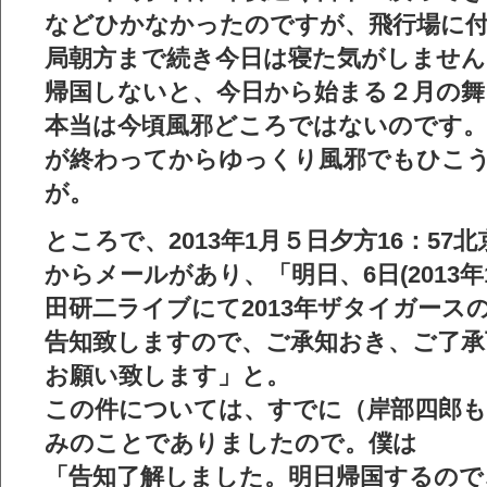
などひかなかったのですが、飛行場に
局朝方まで続き今日は寝た気がしません
帰国しないと、今日から始まる２月の舞
本当は今頃風邪どころではないのです。
が終わってからゆっくり風邪でもひこ
が。
ところで、2013年1月５日夕方16：57
からメールがあり、「明日、6日(2013
田研二ライブにて2013年ザタイガース
告知致しますので、ご承知おき、ご了承
お願い致します」と。
この件については、すでに（岸部四郎も
みのことでありましたので。僕は
「告知了解しました。明日帰国するので