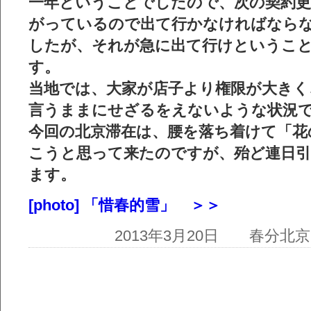
一年ということでしたので、次の契約更
がっているので出て行かなければなら
したが、それが急に出て行けというこ
す。
当地では、大家が店子より権限が大きく
言うままにせざるをえないような状況
今回の北京滞在は、腰を落ち着けて「花
こうと思って来たのですが、殆ど連日
ます。
[photo] 「惜春的雪」 ＞＞
2013年3月20日 春分北