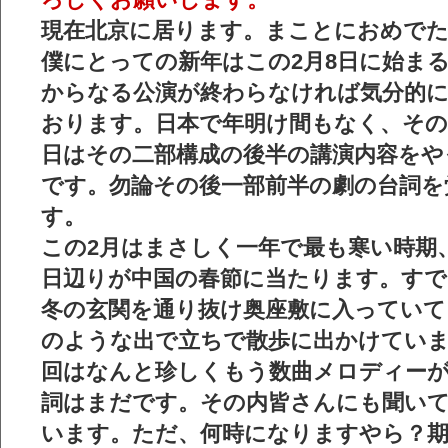
現在北京に居ります。まことにおめで
僕にとっての新年はこの2月8日に始ま
からなる公演が終わらなければ気分的
おります。日本で年明け間もなく、その
日はその二部構成の後半の講演内容をや
です。勿論その後一部前半の劇の台詞を
す。
この2月はまさしく一年で最も寒い時期
日辺りが中国の春節に当たります。す
冬の玄関を通り抜け奥座敷に入っていて
のような出で立ちで散歩に出かけていま
回はなんと珍しくもう数曲メロディー
詞はまだです。その内皆さんにも聞い
います。ただ、何時になりますやら？