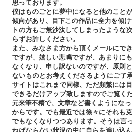
思っております。
僕はものごとに夢中になると他のこと
傾向があり、目下この作品に全力を傾け
トの方もご無沙汰してしまったような
らずお許しください。
また、みなさま方から頂くメールにで
ですが、嬉しい悲鳴ですが、あまりに
なくなり、申し訳ないのですが、原則
ないものとお考えくださるようにご了
サイトはこれまで同様、ただ頻繁には
できるだけアップ致しますのでご覧く
元来筆不精で、文章など書くようになっ
からです。でも最近では徐々にそれも
でもなくなりつつあります。そうは言
ねばならない状況の中に自らを追い込ん