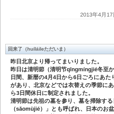
2013年4
回来了（huíláileただいま）
昨日北京より帰ってまいりました。
昨日は清明節（清明节qīngmíngjié冬
日間、新暦の4月4日から6日ごろにあた
があり、北京などでは衣替えの季節にあ
ら3日間休日に制定されました。
清明節は先祖の墓を参り、墓を掃除する
（sǎomùjié）」とも呼ばれ、日本の