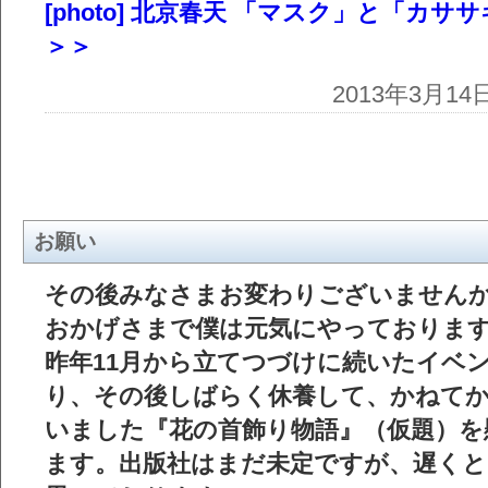
[photo] 北京春天 「マスク」と「
＞＞
2013年3月
お願い
その後みなさまお変わりございません
おかげさまで僕は元気にやっておりま
昨年11月から立てつづけに続いたイベ
り、その後しばらく休養して、かねて
いました『花の首飾り物語』（仮題）を
ます。出版社はまだ未定ですが、遅くと