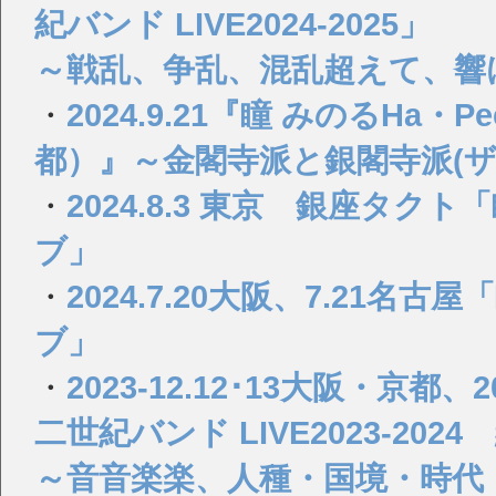
紀バンド LIVE2024-2025」
～戦乱、争乱、混乱超えて、響
・
2024.9.21『瞳 みのるHa・Pee・y
都）』～金閣寺派と銀閣寺派(
・
2024.8.3 東京 銀座タ
ブ」
・
2024.7.20大阪、7.21
ブ」
・
2023-12.12･13大阪・京都
二世紀バンド LIVE2023-202
～音音楽楽、人種・国境・時代