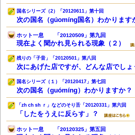
国名シリーズ（2）「20120611」第十回
次の国名（gúomíng国名）わかりま
ホット一息
「20120509」第九回
現在よく聞かれ見られる現象（２）
残りの「子音」「20120501」第八回
次にあげた店ですが、どんな店でし
国名シリーズ（１）「20120417」第七回
次の国名（guómíng）わかりますか
「zh ch sh ｒ」などのそり舌「20120331」第六回
「したをうえに反らす」？
ホット一息
「20120325」第五回