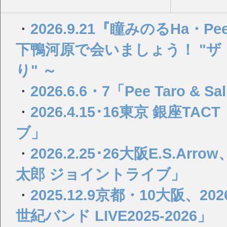
・
2026.9.21『瞳みのるHa・Pee・y
下鴨河原で会いましょう！ "
り" ～
・
2026.6.6・7「Pee Taro & Sa
・
2026.4.15･16東京 銀座
ブ」
・
2026.2.25･26大阪E.S.
太郎 ジョイントライブ」
・
2025.12.9京都・10大阪、2
世紀バンド LIVE2025-2026」