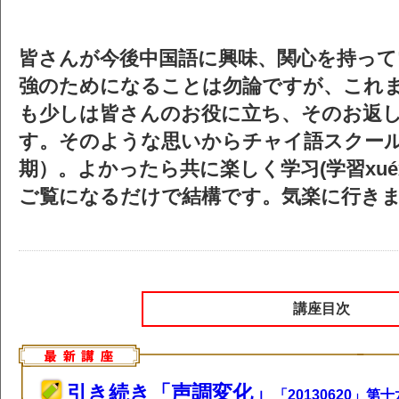
皆さんが今後中国語に興味、関心を持って
強のためになることは勿論ですが、これ
も少しは皆さんのお役に立ち、そのお返
す。そのような思いからチャイ語スクー
期）。よかったら共に楽しく学习(学習xué
ご覧になるだけで結構です。気楽に行き
講座目次
引き続き「声調変化」
「20130620」第