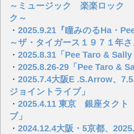
～ミュージック 楽楽ロック 
ク～
・
2025.9.21『瞳みのるHa・Pee・y 
～ザ・タイガース１９７１年さ
・
2025.8.31「Pee Taro & S
・
2025.8.26-29「Pee Taro 
・
2025.7.4大阪E .S.Ar
ジョイントライブ」
・
2025.4.11 東京 銀座
ブ」
・
2024.12.4大阪・5京都、2