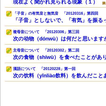
現在よく聞かれ見られる現象（１）
「子音」の有気音と無気音 「20120316」第四回
「子音」としないで、「有気」を振
複母音について 「20120306」第三回
次の动物（dónwù）は何だと思いま
主母音について 「20120302」第二回
次の食物（shíwù）を食べたことが
漢語について 「20120228」第一回
次の饮料（yǐnliào飲料）を飲んだ