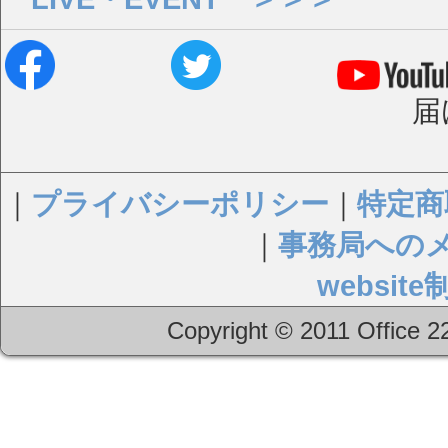
届
｜
プライバシーポリシー
｜
特定商
｜
事務局への
websi
Copyright © 2011 Office 22