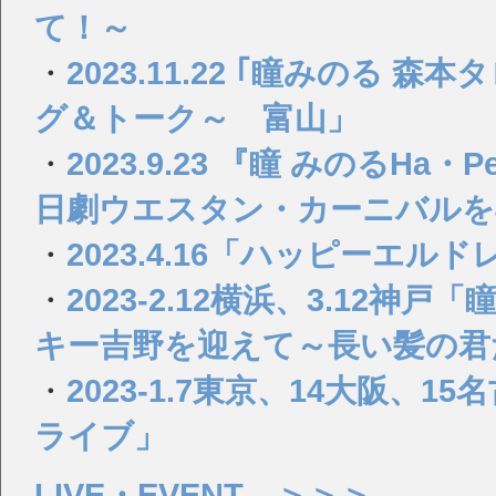
て！～
・
2023.11.22 ｢瞳みのる
グ＆トーク～ 富山」
・
2023.9.23 『瞳 みのるHa・Pee
日劇ウエスタン・カーニバルを
・
2023.4.16「ハッピーエル
・
2023-2.12横浜、3.12神戸
キー吉野を迎えて～長い髪の君
・
2023-1.7東京、14大阪、
ライブ」
LIVE・EVENT ＞＞＞