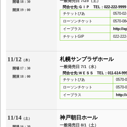
一般発売日 7/25（土）
開場 18：30
問合せ先:ＧＩＰ TEL：022-222-9
開演 19：00
チケットぴあ
0570-02
ローソンチケット
0570-08
イープラス
http://e
チケットGIP
022-222
11/12
札幌サンプラザホール
（木）
一般発売日 7/1（水）
開場 17：30
問合せ先:ＷＥＳＳ TEL：011-614-999
開演 18：00
チケットぴあ
0570-0
ローソンチケット
0570-0
イープラス
http:/
11/14
神戸朝日ホール
（土）
一般発売日 8/1（土）
開場 16：30