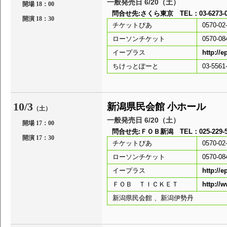
一般発売日 6/20（土）
開場 18：00
問合せ先:さくら東京 TEL：03-6273-05
開演 18：30
チケットぴあ
0570-02
ローソンチケット
0570-08
イープラス
http://e
ちけっとぽーと
03-55
10/3
新潟県民会館 小ホール
（土）
一般発売日 6/20（土）
開場 17：00
問合せ先:ＦＯＢ新潟 TEL：025-229-50
開演 17：30
チケットぴあ
0570-02
ローソンチケット
0570-08
イープラス
http://e
ＦＯＢ ＴＩＣＫＥＴ
http://
新潟県民会館 、新潟伊勢丹