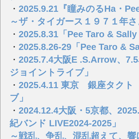
・
2025.9.21『瞳みのるHa・Pee・y 
～ザ・タイガース１９７１年さ
・
2025.8.31「Pee Taro & S
・
2025.8.26-29「Pee Taro 
・
2025.7.4大阪E .S.Ar
ジョイントライブ」
・
2025.4.11 東京 銀座
ブ」
・
2024.12.4大阪・5京都、2
紀バンド LIVE2024-2025」
～戦乱、争乱、混乱超えて、響