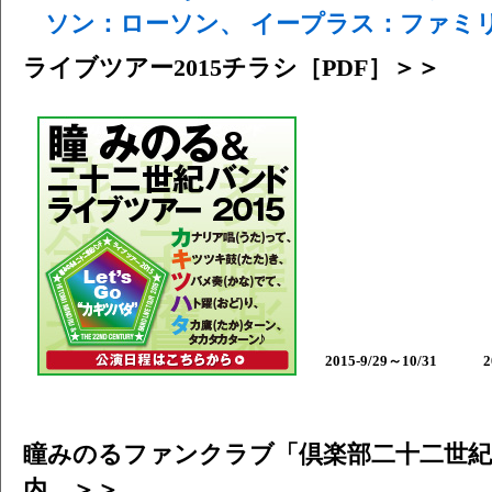
ソン：ローソン、 イープラス：ファミ
ライブツアー2015チラシ［PDF］＞＞
2015-9/29～10/31
2
瞳みのるファンクラブ「倶楽部二十二世紀
内 ＞＞