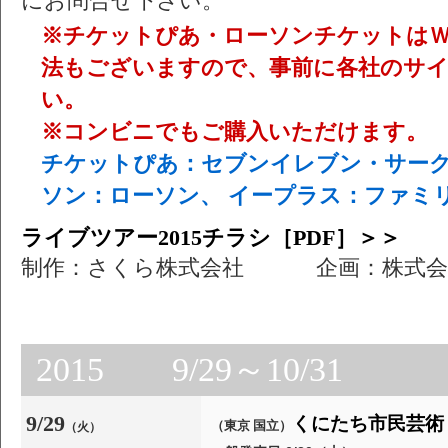
にお問合せ下さい。
※チケットぴあ・ローソンチケットは
法もございますので、事前に各社のサ
い。
※コンビニでもご購入いただけます。
チケットぴあ：セブンイレブン・サーク
ソン：ローソン、 イープラス：ファミ
ライブツアー2015チラシ［PDF］＞＞
制作：さくら株式会社 企画：株式会
2015 9/29～10/31
9/29
くにたち市民芸術
（東京 国立）
（火）