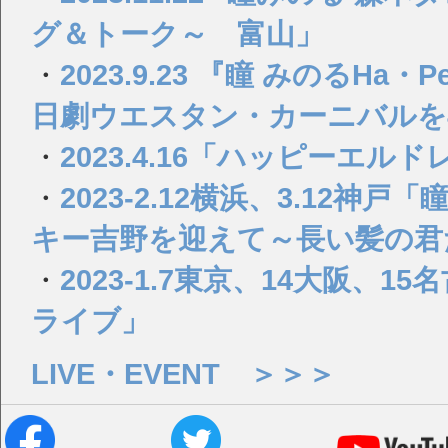
グ＆トーク～ 富山」
・
2023.9.23 『瞳 みのるHa・Pee
日劇ウエスタン・カーニバルを
・
2023.4.16「ハッピーエル
・
2023-2.12横浜、3.12神戸
キー吉野を迎えて～長い髪の君
・
2023-1.7東京、14大阪、
ライブ」
LIVE・EVENT ＞＞＞