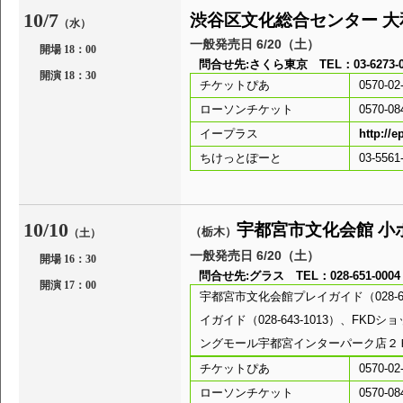
10/7
渋谷区文化総合センター 
（水）
一般発売日 6/20（土）
開場 18：00
問合せ先:さくら東京 TEL：03-6273-05
開演 18：30
チケットぴあ
0570-02
ローソンチケット
0570-08
イープラス
http://e
ちけっとぽーと
03-55
10/10
宇都宮市文化会館 小
（栃木）
（土）
一般発売日 6/20（土）
開場 16：30
問合せ先:グラス TEL：028-651-0004
開演 17：00
宇都宮市文化会館プレイガイド（028-6
イガイド（028-643-1013）、FK
ングモール宇都宮インターパーク店２
チケットぴあ
0570-02
ローソンチケット
0570-08