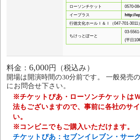
ローソンチケット
0570-08
イープラス
http://e
行徳文化ホールＩ＆Ｉ（047-701-3011
03-5561
ちけっとぽーと
(平日1
6,000
料金：
円（税込み）
開場は開演時間の30分前です。 一般発売
にお問合せ下さい。
※チケットぴあ・ローソンチケットは
法もございますので、事前に各社のサ
い。
※コンビニでもご購入いただけます。
チケットぴあ：セブンイレブン・サーク