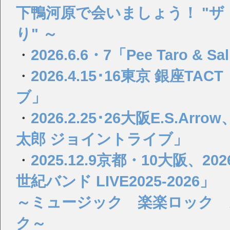
下鴨河原で会いましょう！ "
り" ～
・
2026.6.6・7「Pee Taro & Sa
・
2026.4.15･16東京 銀座
ブ」
・
2026.2.25･26大阪E.S.
太郎 ジョイントライブ」
・
2025.12.9京都・10大阪、2
世紀バンド LIVE2025-2026」
～ミュージック 楽楽ロック 
ク～