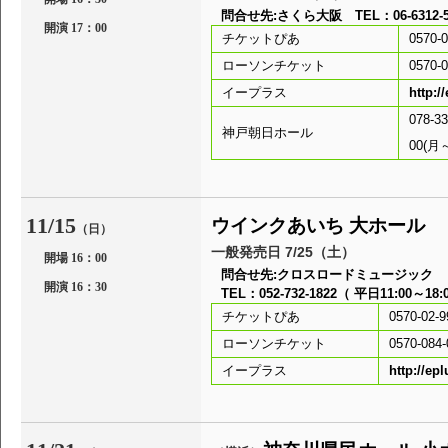
問合せ先:さくら大阪 TEL：06-6312-50
開演 17：00
チケットぴあ
0570-0
ローソンチケット
0570-0
イープラス
http:/
078-
神戸朝日ホール
00(月
11/15
ウインクあいち 大ホール
（日）
一般発売日 7/25（土）
開場 16：00
問合せ先:クロスロードミュージック
開演 16：30
TEL：052-732-1822（ 平日11:00～18:
チケットぴあ
0570-02-9
ローソンチケット
0570-084-
イープラス
http://epl