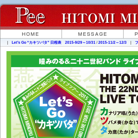
|
Let’s Go “カキツバタ” 日程表
2015-9/29～10/31
/
2015-11/2～12/3
|